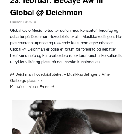
Global @ Deichman
Publisert 23/01/19
Global Oslo Music fortsetter serien med konserter, foredrag og
debatter på Deichman Hovedbiblioteket – Musikkavdelingen. Her
presenterer skapende og utøvende kunstnere egne arbeider.
Global @ Deichman er også et forum for foredrag og debatter
hvor kunstnere og kulturarbeidere reflekterer rundt ulike kulturelle
uttrykks vilkår og plass på den norske kunstscenen.
@
Deichman Hovedbiblioteket – Musikkavdelingen / Arne
Garborgs plass 4 /
Kl. 14’00-16’00 / Fri entré