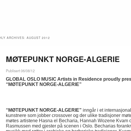
HLY ARCHIVES:
AUGUST 2012
MØTEPUNKT NORGE-ALGERIE
Publisert 06/08/12
GLOBAL OSLO MUSIC Artists in Residence proudly pre
“MØTEPUNKT NORGE-ALGERIE”
ch
“MØTEPUNKT NORGE-ALGERIE”
inngår i et internasjonal
kunstnere som jobber crossover og der ulike tradisjoner møt
møtes artistene Hasna el Becharia, Hannah Wozene Kvam 
Rasmussen med gjester på scenen i Oslo. Becharias forank