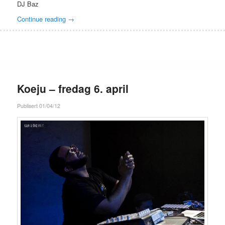
DJ Baz
Continue reading
→
Koeju – fredag 6. april
Publisert 01/04/12