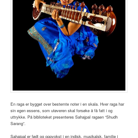
En raga er bygget over bestemte noter i en skala. Hver raga har
sin egen essens, som utøveren skal forsøke å få fatt i og
uttrykke. På biblioteket presenteres Sahajpal ragaen “Shudh
Sarang”.
Sahajpal er født og oppvokst i en indisk, musikalsk, familie i