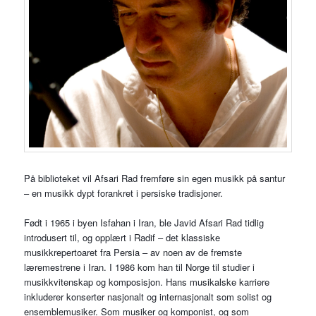
På biblioteket vil Afsari Rad fremføre sin egen musikk på santur
– en musikk dypt forankret i persiske tradisjoner.
Født i 1965 i byen Isfahan i Iran, ble Javid Afsari Rad tidlig
introdusert til, og opplært i Radif – det klassiske
musikkrepertoaret fra Persia – av noen av de fremste
læremestrene i Iran. I 1986 kom han til Norge til studier i
musikkvitenskap og komposisjon. Hans musikalske karriere
inkluderer konserter nasjonalt og internasjonalt som solist og
ensemblemusiker. Som musiker og komponist, og som