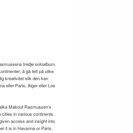
Rasmussens tredje soloalbum.
kontinenter; å gå tett på ulike
ig kreativitet slik den kan
na eller Paris,
Alger eller Los
 Malika Makouf Rasmussen’s
cities in various continents.
given access and insight into
her it is in Havanna or Paris,