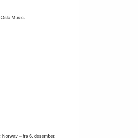
l Oslo Music.
c Norway – fra 6. desember.