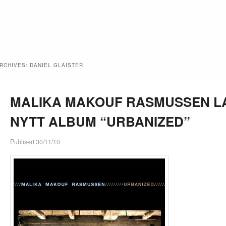
ARCHIVES:
DANIEL GLAISTER
MALIKA MAKOUF RASMUSSEN L
NYTT ALBUM “URBANIZED”
Publisert 30/11/10
ch