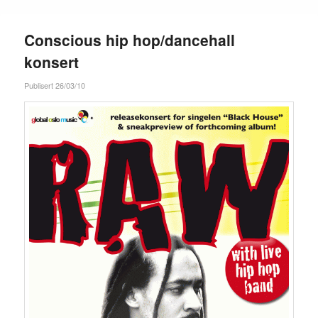
Conscious hip hop/dancehall
konsert
Publisert 26/03/10