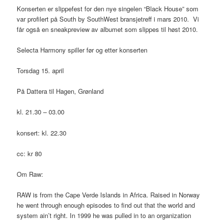
Konserten er slippefest for den nye singelen “Black House” som
var profilert på South by SouthWest bransjetreff i mars 2010. Vi
får også en sneakpreview av albumet som slippes til høst 2010.
Selecta Harmony spiller før og etter konserten
Torsdag 15. april
På Dattera til Hagen, Grønland
kl. 21.30 – 03.00
konsert: kl. 22.30
cc: kr 80
Om Raw:
RAW is from the Cape Verde Islands in Africa. Raised in Norway
he went through enough episodes to find out that the world and
system ain’t right. In 1999 he was pulled in to an organization