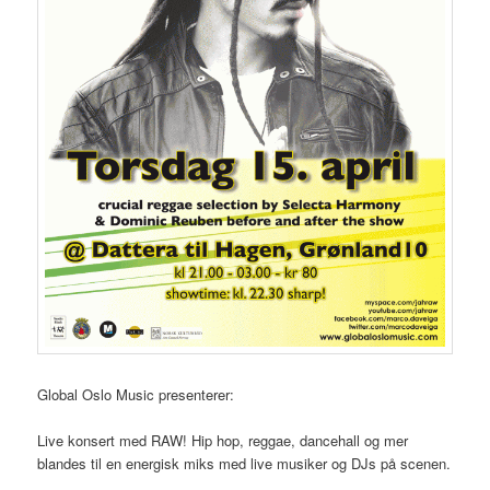
Global Oslo Music presenterer:
Live konsert med RAW! Hip hop, reggae, dancehall og mer
blandes til en energisk miks med live musiker og DJs på scenen.